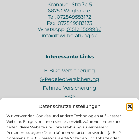
Kronauer Straße 5
68753 Waghäusel
Tel:
072549583172
Fax: 072549583173
WhatsApp:
015124509986
info@hwi-beratung.de
Interessante Links
E-Bike Versicherung
S-Pedelec Versicherung
Fahrrad Versicherung
FAQ
Impressum
Datenschutzeinstellungen
Datenschutz
Wir verwenden Cookies und andere Technologien auf unserer
Website. Einige von ihnen sind essenziell, während andere uns
helfen, diese Website und Ihre Erfahrung zu verbessern.
Personenbezogene Daten können verarbeitet werden (z. B. IP-
HWI Beratung
Adressen), z. B. für personalisierte Anzeigen und Inhalte oder