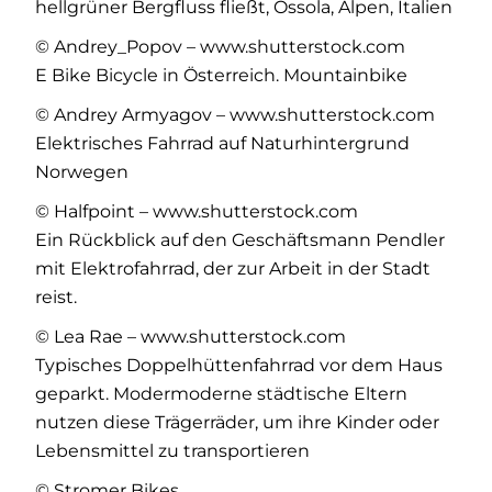
hellgrüner Bergfluss fließt, Ossola, Alpen, Italien
© Andrey_Popov – www.shutterstock.com
E Bike Bicycle in Österreich. Mountainbike
© Andrey Armyagov – www.shutterstock.com
Elektrisches Fahrrad auf Naturhintergrund
Norwegen
© Halfpoint – www.shutterstock.com
Ein Rückblick auf den Geschäftsmann Pendler
mit Elektrofahrrad, der zur Arbeit in der Stadt
reist.
© Lea Rae – www.shutterstock.com
Typisches Doppelhüttenfahrrad vor dem Haus
geparkt. Modermoderne städtische Eltern
nutzen diese Trägerräder, um ihre Kinder oder
Lebensmittel zu transportieren
© Stromer Bikes