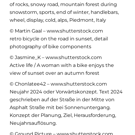
of rocks, snowy road, mountain forest during
snowstorm, sports, end of winter, handlebars,
wheel, display, cold, alps, Piedmont, Italy
© Martin Gaal – www.shutterstock.com
retro bicycle on the road in sunset, detail
photography of bike components
© Jasmine_K – www.shutterstock.com
Active life / A woman with a bike enjoys the
view of sunset over an autumn forest
© Chonlatee42 – www.shutterstock.com
Neujahr 2024 oder Vorwärtskonzept. Text 2024
geschrieben auf der Straße in der Mitte von
Asphalt Straße mit bei Sonnenuntergang.
Konzept der Planung, Ziel, Herausforderung,
Neujahrsauflösung.
© Ground Picture – www.shutterstock.com