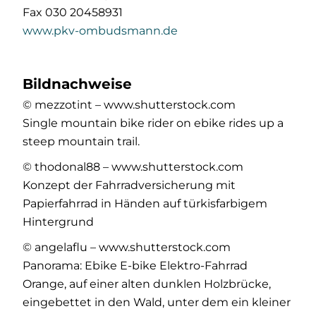
Fax 030 20458931
www.pkv-ombudsmann.de
Bildnachweise
© mezzotint – www.shutterstock.com
Single mountain bike rider on ebike rides up a
steep mountain trail.
© thodonal88 – www.shutterstock.com
Konzept der Fahrradversicherung mit
Papierfahrrad in Händen auf türkisfarbigem
Hintergrund
© angelaflu – www.shutterstock.com
Panorama: Ebike E-bike Elektro-Fahrrad
Orange, auf einer alten dunklen Holzbrücke,
eingebettet in den Wald, unter dem ein kleiner