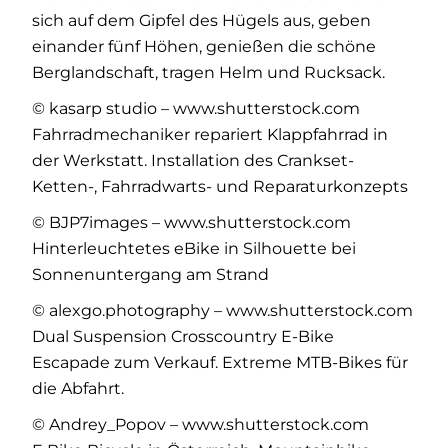
sich auf dem Gipfel des Hügels aus, geben
einander fünf Höhen, genießen die schöne
Berglandschaft, tragen Helm und Rucksack.
© kasarp studio – www.shutterstock.com
Fahrradmechaniker repariert Klappfahrrad in
der Werkstatt. Installation des Crankset-
Ketten-, Fahrradwarts- und Reparaturkonzepts
© BJP7images – www.shutterstock.com
Hinterleuchtetes eBike in Silhouette bei
Sonnenuntergang am Strand
© alexgo.photography – www.shutterstock.com
Dual Suspension Crosscountry E-Bike
Escapade zum Verkauf. Extreme MTB-Bikes für
die Abfahrt.
© Andrey_Popov – www.shutterstock.com