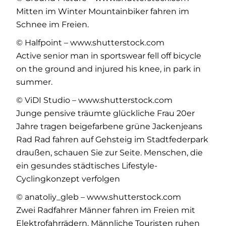
Mitten im Winter Mountainbiker fahren im
Schnee im Freien.
© Halfpoint – www.shutterstock.com
Active senior man in sportswear fell off bicycle
on the ground and injured his knee, in park in
summer.
© ViDI Studio – www.shutterstock.com
Junge pensive träumte glückliche Frau 20er
Jahre tragen beigefarbene grüne Jackenjeans
Rad Rad fahren auf Gehsteig im Stadtfederpark
draußen, schauen Sie zur Seite. Menschen, die
ein gesundes städtisches Lifestyle-
Cyclingkonzept verfolgen
© anatoliy_gleb – www.shutterstock.com
Zwei Radfahrer Männer fahren im Freien mit
Elektrofahrrädern. Männliche Touristen ruhen