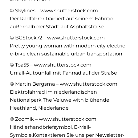
© Skylines – www.shutterstock.com
Der Radfahrer trainiert auf seinem Fahrrad
außerhalb der Stadt auf Asphaltstraße
© BGStock72 – www.shutterstock.com
Pretty young woman with modern city electric
e-bike clean sustainable urban transportation
© Toa55 – www.shutterstock.com
Unfall-Autounfall mit Fahrrad auf der Straße
© Martin Bergsma – www.shutterstock.com
Elektrofahrrad im niederländischen
Nationalpark The Veluwe with blühende
Heathland, Niederlande
© Zoomik – www.shutterstock.com
Händlerhandbriefsymbol, E-Mail-
Symbole.Kontaktieren Sie uns per Newsletter-