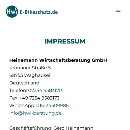
Zum
Inhalt
springen
IMPRESSUM
Heinemann Wirtschaftsberatung GmbH
Kronauer Straße 5
68753 Waghäusel
Deutschland
Telefon:
07254 9583170
Fax: +49 7254 9583173
WhatsApp:
015124509986
info@hwi-beratung.de
Geschäftsführung: Gero Heinemann