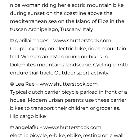
nice woman riding her electric mountain bike
during sunset on the coastline above the
mediterranean sea on the Island of Elba in the
tuscan Archipelago, Tuscany, Italy
© gorillaimages – www.shutterstock.com
Couple cycling on electric bike, rides mountain
trail. Woman and Man riding on bikes in
Dolomites mountains landscape. Cycling e-mtb
enduro trail track. Outdoor sport activity.
© Lea Rae – www.shutterstock.com
Typical dutch carrier bicycle parked in front of a
house. Modern urban parents use these carrier
bikes to transport their children or groceries.
Hip cargo bike
© angelaflu – www.shutterstock.com
electric bicycle, e-bike, ebike, resting on a wall