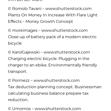
© Romolo Tavani – www.shutterstock.com
Plants On Money In Increase With Flare Light
Effects – Money Growth Concept
© moreimages – www.shutterstock.com
Close up of battery pack of a modern electric
bicycle
© KarolGajewski – www.shutterstock.com
Charging electric bicycle. Plugging in the
charger to an ebike. Environmentally friendly
transport.
© Pormezz – www.shutterstock.com
Tax deduction planning concept. Businessman
calculating business balance prepare tax
reduction.
© Umomos – www.shutterstock.com