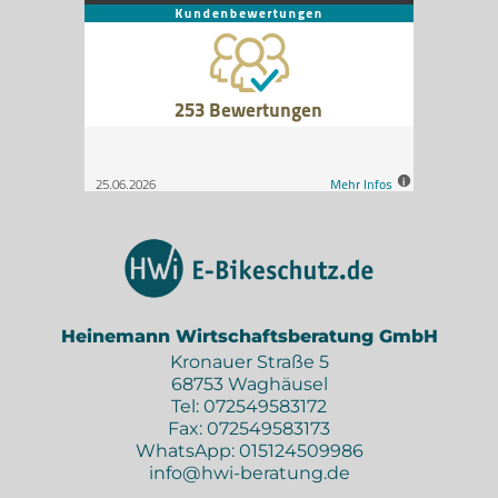
Heinemann Wirtschaftsberatung GmbH
Kronauer Straße 5
68753 Waghäusel
Tel:
072549583172
Fax: 072549583173
WhatsApp:
015124509986
info@hwi-beratung.de