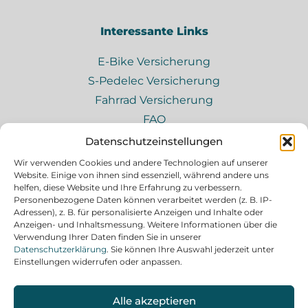
Interessante Links
E-Bike Versicherung
S-Pedelec Versicherung
Fahrrad Versicherung
FAQ
Impressum
Datenschutzeinstellungen
Datenschutz
Wir verwenden Cookies und andere Technologien auf unserer
Website. Einige von ihnen sind essenziell, während andere uns
helfen, diese Website und Ihre Erfahrung zu verbessern.
Personenbezogene Daten können verarbeitet werden (z. B. IP-
HWI Beratung
Adressen), z. B. für personalisierte Anzeigen und Inhalte oder
Anzeigen- und Inhaltsmessung. Weitere Informationen über die
Die Heinemann Wirtschaftsberatung bietet
Verwendung Ihrer Daten finden Sie in unserer
viele weitere Leistungen rund um
Datenschutzerklärung
. Sie können Ihre Auswahl jederzeit unter
Versicherungen.
Einstellungen widerrufen oder anpassen.
MEHR ERFAHREN
Alle akzeptieren