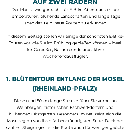
AUF ZWEI RÄDERN
Der Mai ist wie gemacht für E-Bike-Abenteuer: milde
Temperaturen, blühende Landschaften und lange Tage
laden dazu ein, neue Routen zu erkunden.
In diesem Beitrag stellen wir einige der schönsten E-Bike-
Touren vor, die Sie im Frühling genießen können – ideal
für Genießer, Naturfreunde und aktive
Wochenendausflügler.
1. BLÜTENTOUR ENTLANG DER MOSEL
(RHEINLAND-PFALZ):
Diese rund 50 km lange Strecke führt Sie vorbei an
Weinbergen, historischen Fachwerkdörfern und
blühenden Obstgärten. Besonders im Mai zeigt sich die
Moselregion von ihrer farbenprächtigsten Seite. Dank der
sanften Steigungen ist die Route auch für weniger geübte