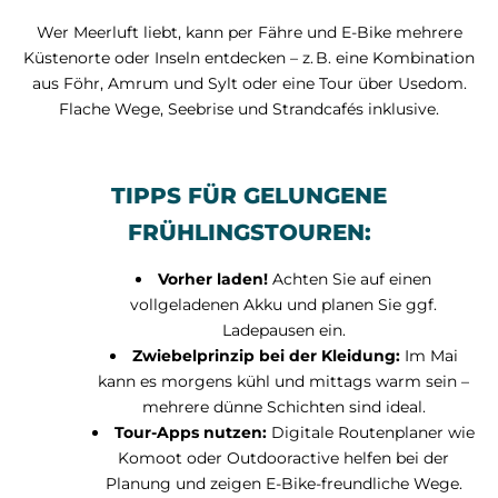
Wer Meerluft liebt, kann per Fähre und E-Bike mehrere
Küstenorte oder Inseln entdecken – z. B. eine Kombination
aus Föhr, Amrum und Sylt oder eine Tour über Usedom.
Flache Wege, Seebrise und Strandcafés inklusive.
TIPPS FÜR GELUNGENE
FRÜHLINGSTOUREN:
Vorher laden!
Achten Sie auf einen
vollgeladenen Akku und planen Sie ggf.
Ladepausen ein.
Zwiebelprinzip bei der Kleidung:
Im Mai
kann es morgens kühl und mittags warm sein –
mehrere dünne Schichten sind ideal.
Tour-Apps nutzen:
Digitale Routenplaner wie
Komoot oder Outdooractive helfen bei der
Planung und zeigen E-Bike-freundliche Wege.