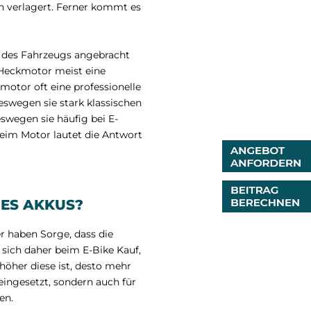
n verlagert. Ferner kommt es
te des Fahrzeugs angebracht
 Heckmotor meist eine
otor oft eine professionelle
swegen sie stark klassischen
swegen sie häufig bei E-
beim Motor lautet die Antwort
DES AKKUS?
r haben Sorge, dass die
 sich daher beim E-Bike Kauf,
höher diese ist, desto mehr
eingesetzt, sondern auch für
en.