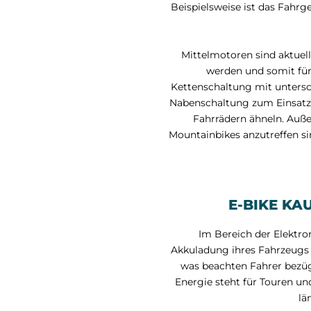
Beispielsweise ist das Fahr
Mittelmotoren sind aktuell
werden und somit für
Kettenschaltung mit untersc
Nabenschaltung zum Einsatz.
Fahrrädern ähneln. Auße
Mountainbikes anzutreffen si
E-BIKE KA
Im Bereich der Elektro
Akkuladung ihres Fahrzeugs n
was beachten Fahrer bezügl
Energie steht für Touren un
lä