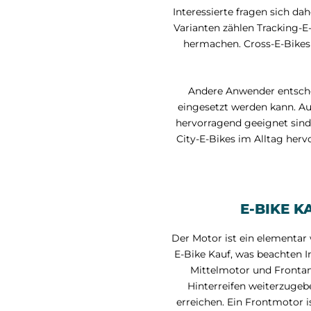
Interessierte fragen sich da
Varianten zählen Tracking-E-
hermachen. Cross-E-Bikes
Andere Anwender entscheid
eingesetzt werden kann. Au
hervorragend geeignet sind
City-E-Bikes im Alltag herv
E-BIKE 
Der Motor ist ein elementar
E-Bike Kauf, was beachten I
Mittelmotor und Frontant
Hinterreifen weiterzugeb
erreichen. Ein Frontmotor 