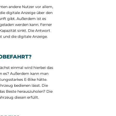
hten andere Nutzer vor allem,
 die digitale Anzeige über den
nft gibt. Außerdem ist es
fgeladen werden kann. Ferner
apazität sinkt. Die Antwort
t und die digitale Anzeige.
ROBEFAHRT?
ächst einmal wird hierbei das
man es? Außerdem kann man
tungsstarkes E-Bike hätte.
hrzeug bedienen lässt. Die
das Beste herauszuholen? Die
hrzeug diesen erfüllt.