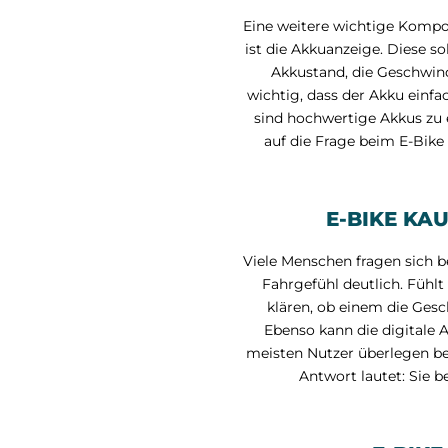
Eine weitere wichtige Kompon
ist die Akkuanzeige. Diese so
Akkustand, die Geschwind
wichtig, dass der Akku einf
sind hochwertige Akkus zu 
auf die Frage beim E-Bike 
E-BIKE KA
Viele Menschen fragen sich b
Fahrgefühl deutlich. Füh
klären, ob einem die Gesc
Ebenso kann die digitale 
meisten Nutzer überlegen be
Antwort lautet: Sie b