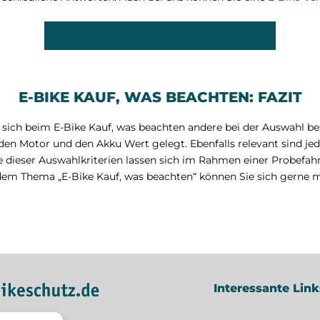
E-BIKE VERSICHERUNG ANFRAGEN
E-BIKE KAUF, WAS BEACHTEN: FAZIT
sich beim E-Bike Kauf, was beachten andere bei der Auswahl bes
 den Motor und den Akku Wert gelegt. Ebenfalls relevant sind jed
e dieser Auswahlkriterien lassen sich im Rahmen einer Probefahr
dem Thema „E-Bike Kauf, was beachten“ können Sie sich gerne mi
Interessante Link