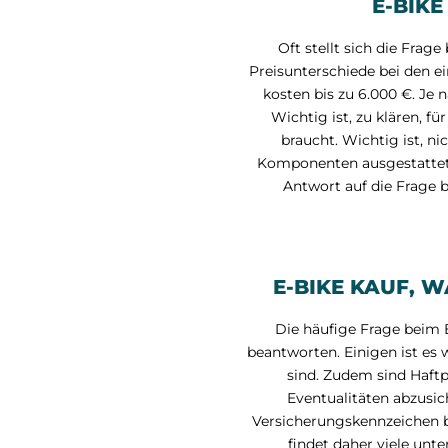
E-BIK
Oft stellt sich die Fra
Preisunterschiede bei den ei
kosten bis zu 6.000 €. Je 
Wichtig ist, zu klären, 
braucht. Wichtig ist, ni
Komponenten ausgestattet w
Antwort auf die Frage b
E-BIKE KAUF, 
Die häufige Frage beim E
beantworten. Einigen ist es 
sind. Zudem sind Haftp
Eventualitäten abzusic
Versicherungskennzeichen be
findet daher viele unt