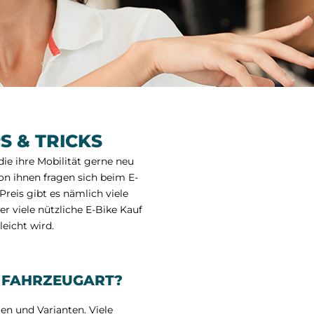
S & TRICKS
ie ihre Mobilität gerne neu
on ihnen fragen sich beim E-
reis gibt es nämlich viele
er viele nützliche E-Bike Kauf
eicht wird.
E FAHRZEUGART?
en und Varianten. Viele