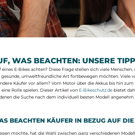
UF, WAS BEACHTEN: UNSERE TIPP
eines E-Bikes achten? Diese Frage stellen sich viele Menschen, d
e gesunde, umweltfreundliche Art fortbewegen möchten. Viele v
ndere Käufer vor allem? Vom Motor über die Akkus bis hin zum P
 eine Rolle spielen. Dieser Artikel von
E-Bikeschutz.de
bietet dah
 denen die Suche nach dem individuell besten Modell angenehm l
WAS BEACHTEN KÄUFER IN BEZUG AUF DI
legen möchte, hat die Wahl zwischen ganz verschiedenen Modell