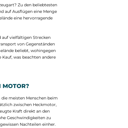
rzeugart? Zu den beliebtesten
 und auf Ausflügen eine Menge
elände eine hervorragende
 auf vielfältigen Strecken
 Transport von Gegenständen
Gelände beliebt, wohingegen
ke Kauf, was beachten andere
M MOTOR?
ch die meisten Menschen beim
sätzlich zwischen Heckmotor,
eugte Kraft direkt an den
hohe Geschwindigkeiten zu
gewissen Nachteilen einher.